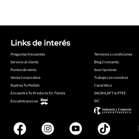
Links de interés
Preguntas frecuentes
Términos y condiciones
Servicio al cliente
Blog Cromantic
Puntos de venta
Suscripciones
Venta Corporativa
Trabaje con nosotros
Rastrea Tu Pedido
Canal ético
Encuentra Tu Producto En Tienda
SAGRILAFT & PTEE
SIC
Encuéntranos en