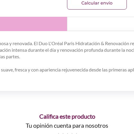
Calcular envío
nosa y renovada. El Duo L'Oréal Paris Hidratación & Renovación r
atación intensa durante el día y renovación profunda durante la n
das partes.
 suave, fresca y con apariencia rejuvenecida desde las primeras ap
Califica este producto
Tu opinión cuenta para nosotros