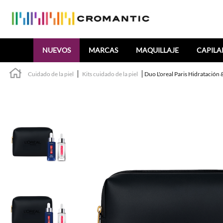
Buscar
NUEVOS
MARCAS
MAQUILLAJE
CAPILA
Cuidado de la piel
Kits cuidado de la piel
Duo L'oreal Paris Hidratación