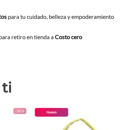
tos
para tu cuidado, belleza y empoderamiento
ara retiro en tienda a
Costo cero
ti
-
30 %
Nuevo