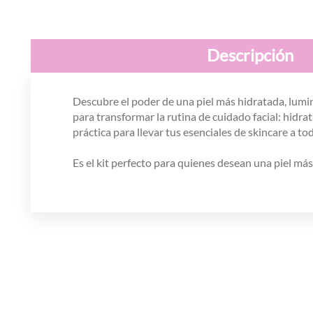
Descripción
Descubre el poder de una piel más hidratada, lumi
para transformar la rutina de cuidado facial: hidr
práctica para llevar tus esenciales de skincare a to
Es el kit perfecto para quienes desean una piel más