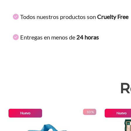
Todos nuestros productos son
Cruelty Free
Entregas en menos de
24 horas
R
-
10 %
Nuevo
Nuevo