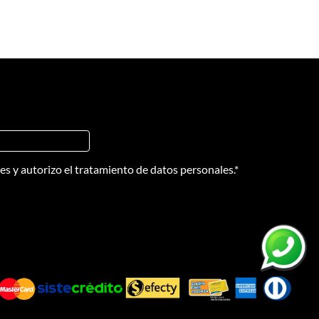
nes
y
autorizo el tratamiento de datos personales.
*