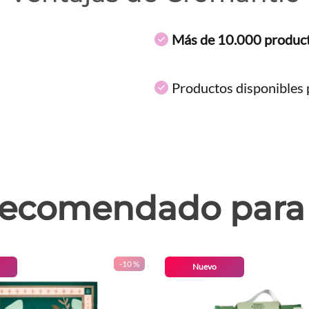
Más de 10.000 produc
Productos disponibles p
ecomendado para 
-
10 %
Nuevo