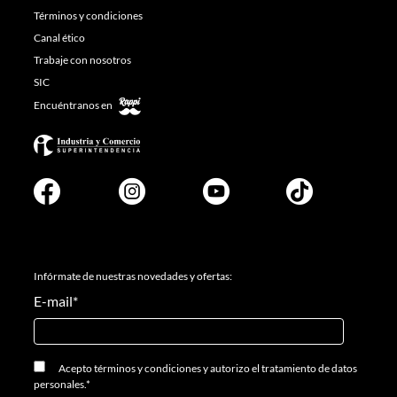
Términos y condiciones
Canal ético
Trabaje con nosotros
SIC
Encuéntranos en
Infórmate de nuestras novedades y ofertas:
E-mail
*
Acepto
términos y condiciones
y
autorizo el tratamiento de datos
personales.
*