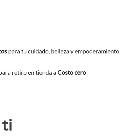
tos
para tu cuidado, belleza y empoderamiento
ara retiro en tienda a
Costo cero
ti