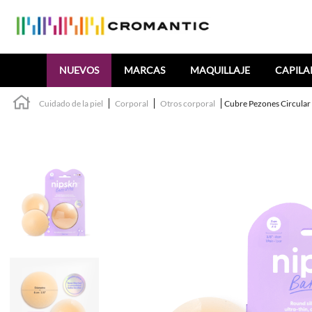
Buscar
NUEVOS
MARCAS
MAQUILLAJE
CAPILA
Cuidado de la piel
Corporal
Otros corporal
Cubre Pezones Circular 