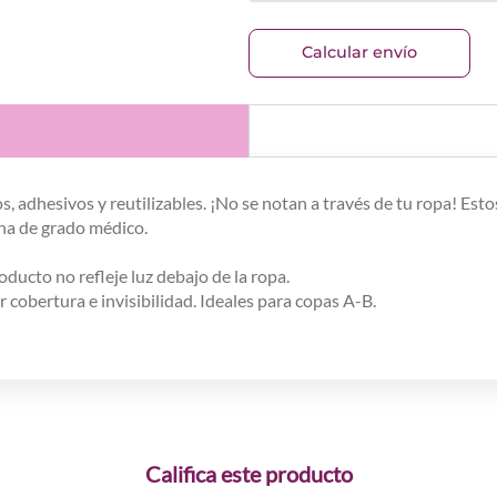
Calcular envío
s, adhesivos y reutilizables. ¡No se notan a través de tu ropa! Es
na de grado médico.
ducto no refleje luz debajo de la ropa.
cobertura e invisibilidad. Ideales para copas A-B.
Califica este producto