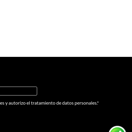
nes
y
autorizo el tratamiento de datos personales.
*