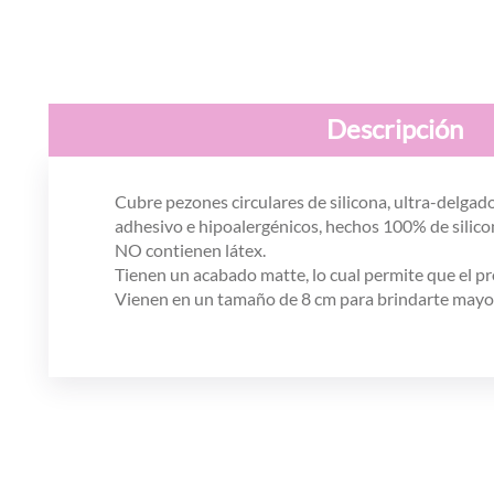
Descripción
Cubre pezones circulares de silicona, ultra-delgado
adhesivo e hipoalergénicos, hechos 100% de silico
NO contienen látex.
Tienen un acabado matte, lo cual permite que el pro
Vienen en un tamaño de 8 cm para brindarte mayor 