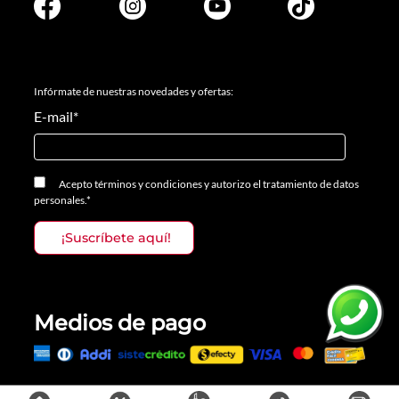
Infórmate de nuestras novedades y ofertas:
E-mail
*
Acepto
términos y condiciones
y
autorizo el tratamiento de datos
personales.
*
Medios de pago
Todos los derechos reservados, Prosalon Distribuciones S.A.S., 2023