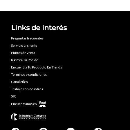
Links de interés
Preguntas frecuentes
Servicio al cliente
Puntos de venta
Rastrea Tu Pedido
Encuentra Tu Producto En Tienda
Términos y condiciones
Canal ético
Trabaje con nosotros
SIC
Encuéntranos en