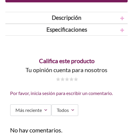
Descripción
Especificaciones
Califica este producto
Tu opinión cuenta para nosotros
☆
☆
☆
☆
☆
Por favor, inicia sesión para escribir un comentario.
Más reciente
Todos
No hay comentarios.