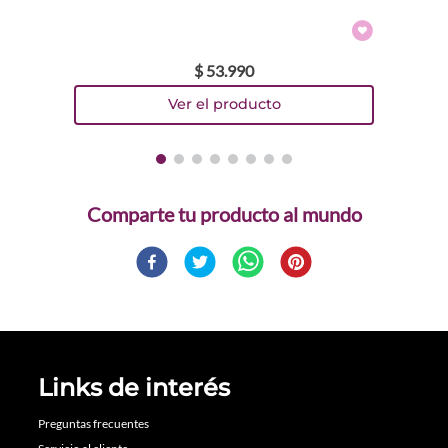
$
53
.
990
Comparte
Links de interés
Preguntas frecuentes