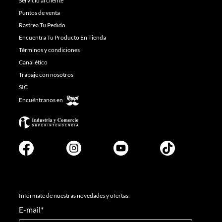
Servicio al cliente
Puntos de venta
Rastrea Tu Pedido
Encuentra Tu Producto En Tienda
Términos y condiciones
Canal ético
Trabaje con nosotros
SIC
Encuéntranos en
Infórmate de nuestras novedades y ofertas:
E-mail
*