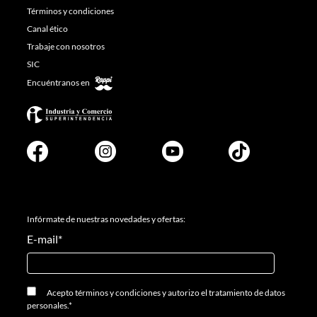
Términos y condiciones
Canal ético
Trabaje con nosotros
SIC
Encuéntranos en
Infórmate de nuestras novedades y ofertas:
E-mail
*
Acepto
términos y condiciones
y
autorizo el tratamiento de datos
personales.
*