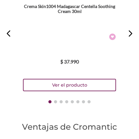
Crema Skin1004 Madagascar Centella Soothing
Cream 30ml
$
37
.
990
Ventajas de Cromantic