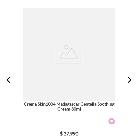
Crema Skin1004 Madagascar Centella Soothing
Cream 30ml
$
37
.
990