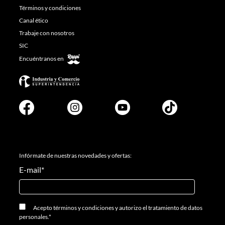
Términos y condiciones
Canal ético
Trabaje con nosotros
SIC
Encuéntranos en
Infórmate de nuestras novedades y ofertas:
E-mail
*
Acepto
términos y condiciones
y
autorizo el tratamiento de datos
personales.
*