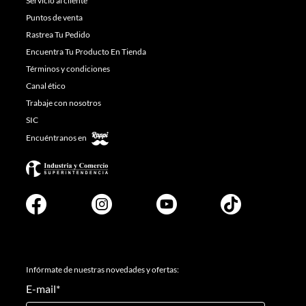
Servicio al cliente
Puntos de venta
Rastrea Tu Pedido
Encuentra Tu Producto En Tienda
Términos y condiciones
Canal ético
Trabaje con nosotros
SIC
Encuéntranos en
Infórmate de nuestras novedades y ofertas:
E-mail
*