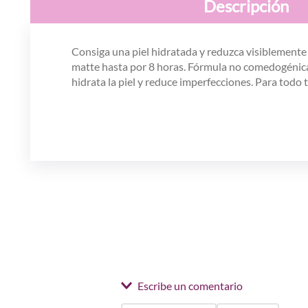
Descripción
Consiga una piel hidratada y reduzca visiblemente 
matte hasta por 8 horas. Fórmula no comedogénica, h
hidrata la piel y reduce imperfecciones. Para todo t
Escribe un comentario