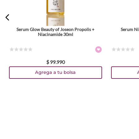
Serum Glow Beauty of Joseon Propolis +
Serum Ni
Niacinamide 30ml
☆
☆
☆
☆
☆
☆
☆
☆
☆
☆
$
99
.
990
Agrega a tu bolsa