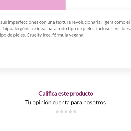
sus imperfecciones con una textura revolucionaria, ligera como el a
ipoalergénica e ideal para todo tipo de pieles, incluso sensibles. T
ipo de pieles. Cruelty free, fórmula vegana.
Califica este producto
Tu opinión cuenta para nosotros
☆
☆
☆
☆
☆