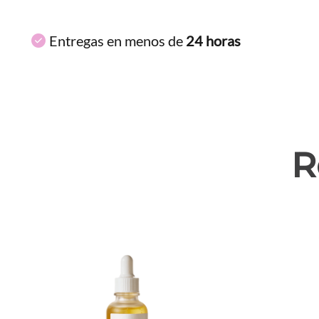
Entregas en menos de
24 horas
R