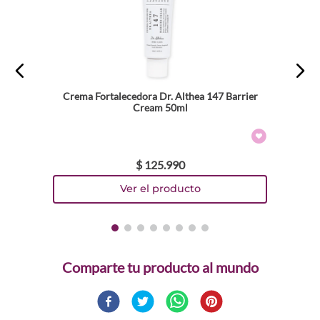
Crema Fortalecedora Dr. Althea 147 Barrier
Cream 50ml
$
125
.
990
Comparte