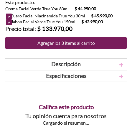
Este producto:
Crema Facial Verde True You 80ml
-
$ 44.990,00
Suero Facial Niacinamida True You 30ml
-
$ 45.990,00
Jabon Facial Verde True You 150ml
-
$ 42.990,00
Precio total:
$ 133.970,00
Agregar los 3 items al carrito
Descripción
Especificaciones
Califica este producto
Tu opinión cuenta para nosotros
Cargando el resumen…