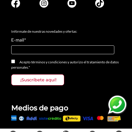
Infórmate de nuestras novedades y ofertas:
E-mail
*
Acepto
términos y condiciones
y
autorizo el tratamiento de datos
personales.
*
Medios de pago
Todos los derechos reservados, Prosalon Distribuciones S.A.S., 2023