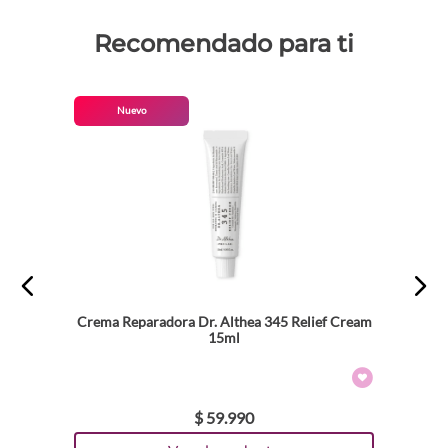
Recomendado para ti
Nuevo
Crema Reparadora Dr. Althea 345 Relief Cream
15ml
$
59
.
990