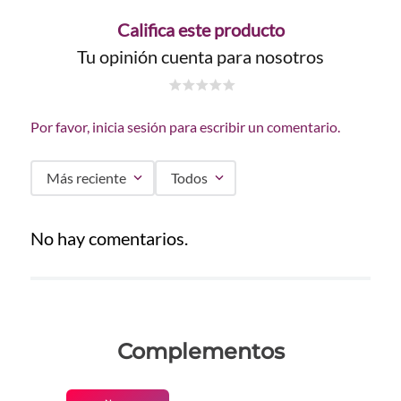
Califica este producto
Tu opinión cuenta para nosotros
☆
☆
☆
☆
☆
Por favor, inicia sesión para escribir un comentario.
Más reciente
Todos
No hay comentarios.
Complementos