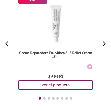
Nuevo
Crema Reparadora Dr. Althea 345 Relief Cream
15ml
$
59
.
990