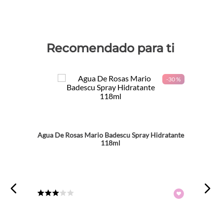
Recomendado para ti
-
30 %
Agua De Rosas Mario Badescu Spray Hidratante
118ml
★
★
★
☆
☆