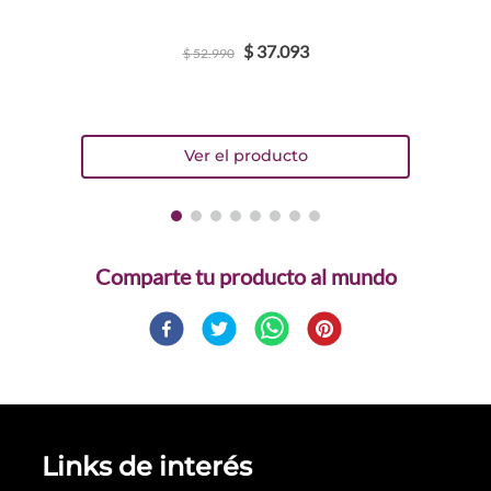
$
37
.
093
$
52
.
990
Comparte
Links de interés