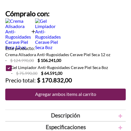
Cómpralo con:
Este producto:
Crema Alisadora Anti-Rugosidades Cerave Piel Seca 12 oz
-
$ 124.990,00
$ 106.241,00
Gel Limpiador Anti-Rugosidades Cerave Piel Seca 8oz
-
$ 75.990,00
$ 64.591,00
Precio total:
$ 170.832,00
Agregar ambos items al carrito
Descripción
Especificaciones