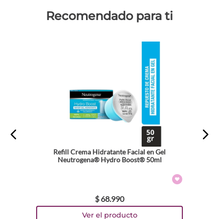
Recomendado para ti
Refill Crema Hidratante Facial en Gel
Neutrogena® Hydro Boost® 50ml
$
68
.
990