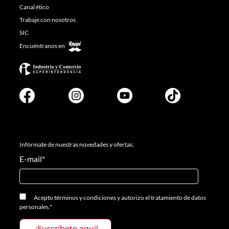
Canal ético
Trabaje con nosotros
SIC
Encuéntranos en
Infórmate de nuestras novedades y ofertas:
E-mail
*
Acepto
términos y condiciones
y
autorizo el tratamiento de datos
personales.
*