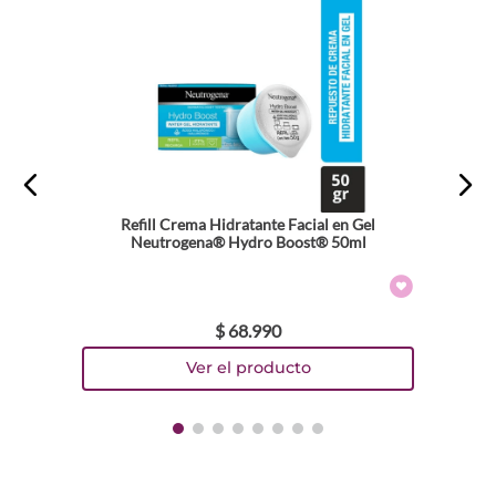
Refill Crema Hidratante Facial en Gel
Neutrogena® Hydro Boost® 50ml
$
68
.
990