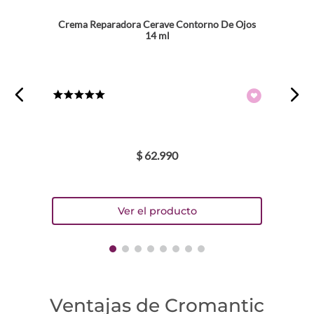
Crema Reparadora Cerave Contorno De Ojos
14 ml
★
★
★
★
★
$
62
.
990
Ventajas de Cromantic