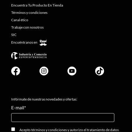
Encuentra Tu Producto En Tienda
Términos y condiciones
Canal ético
Trabaje con nosotros
SIC
Encuéntranos en
Infórmate de nuestras novedades y ofertas:
E-mail
*
Acepto
términos y condiciones
y
autorizo el tratamiento de datos