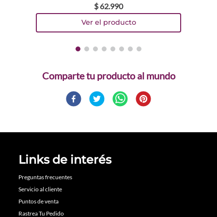
$
62
.
990
Comparte
Links de interés
Preguntas frecuentes
Servicio al cliente
Puntos de venta
Rastrea Tu Pedido