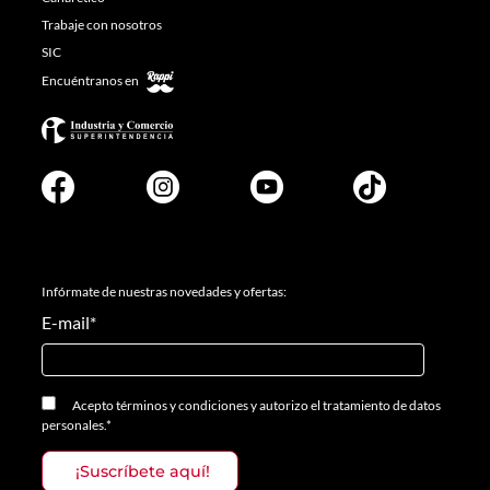
Trabaje con nosotros
SIC
Encuéntranos en
Infórmate de nuestras novedades y ofertas:
E-mail
*
Acepto
términos y condiciones
y
autorizo el tratamiento de datos
personales.
*