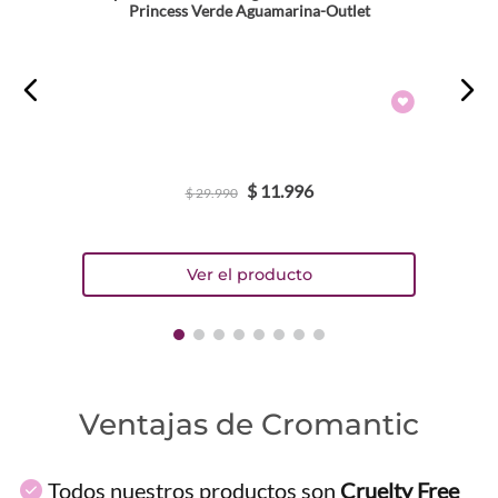
Princess Verde Aguamarina-Outlet
$
11
.
996
$
29
.
990
Ventajas de Cromantic
Todos nuestros productos son
Cruelty Free