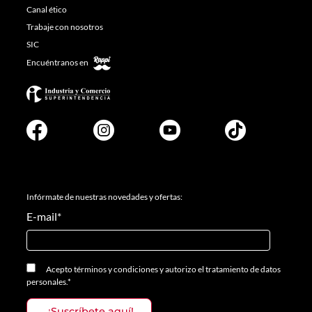
Canal ético
Trabaje con nosotros
SIC
Encuéntranos en
Infórmate de nuestras novedades y ofertas:
E-mail
*
Acepto
términos y condiciones
y
autorizo el tratamiento de datos
personales.
*