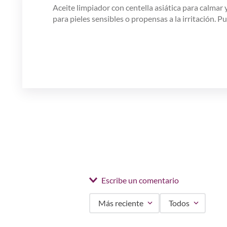
Aceite limpiador con centella asiática para calmar y
para pieles sensibles o propensas a la irritación. P
Escribe un comentario
Más reciente
Todos
Agregar comentario