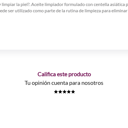
 limpiar la piel?. Aceite limpiador formulado con centella asiática p
uede ser utilizado como parte de la rutina de limpieza para eliminar
Califica este producto
Tu opinión cuenta para nosotros
★
★
★
★
★