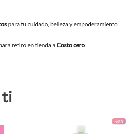
tos
para tu cuidado, belleza y empoderamiento
ara retiro en tienda a
Costo cero
ti
-
60 %