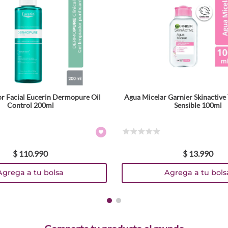
or Facial Eucerin Dermopure Oil
Agua Micelar Garnier Skinactive 
Control 200ml
Sensible 100ml
☆
☆
☆
☆
☆
$
110
.
990
$
13
.
990
Agrega a tu bolsa
Agrega a tu bols