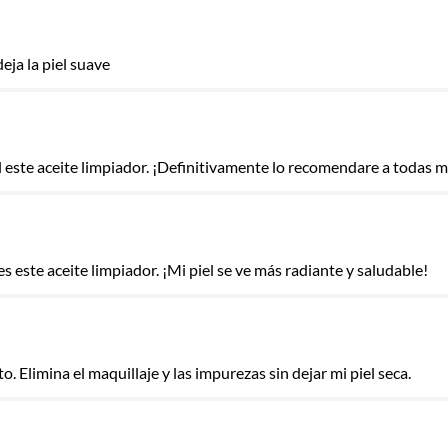
eja la piel suave
las
l este aceite limpiador. ¡Definitivamente lo recomendare a todas 
s este aceite limpiador. ¡Mi piel se ve más radiante y saludable!
o. Elimina el maquillaje y las impurezas sin dejar mi piel seca.