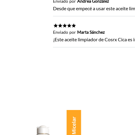
Enviado
por
Andrea González
Desde que empecé a usar este aceite lim
ENVIAR COMENTARIO
★
★
★
★
★
Enviado
por
Marta Sánchez
¡Este aceite limpiador de Cosrx Cica es i