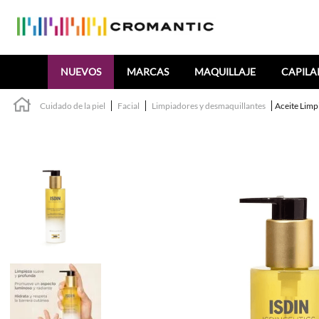
Buscar
NUEVOS
MARCAS
MAQUILLAJE
CAPILA
Cuidado de la piel
Facial
Limpiadores y desmaquillantes
Aceite Limpi