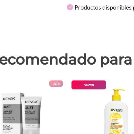
Productos disponibles p
ecomendado para 
-
30 %
Nuevo