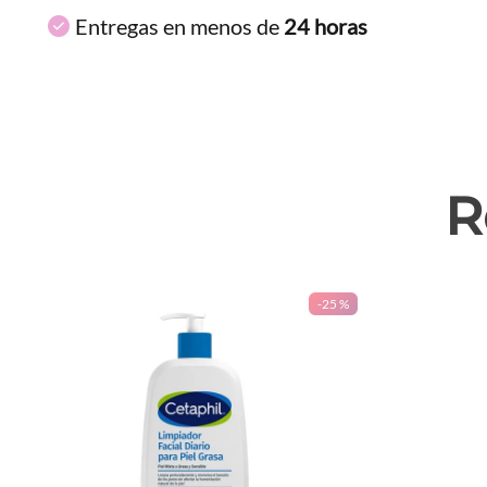
Entregas en menos de
24 horas
R
-
25 %