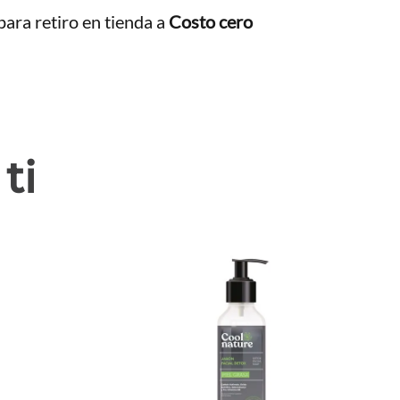
ara retiro en tienda a
Costo cero
ti