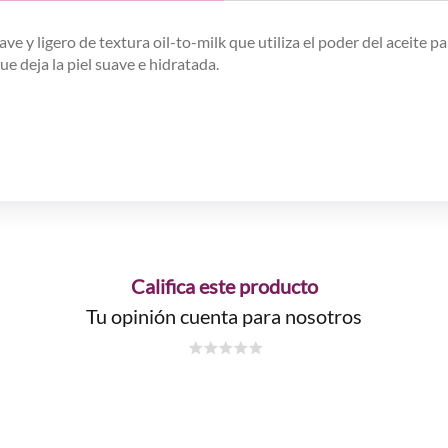
ave y ligero de textura oil-to-milk que utiliza el poder del aceite p
e deja la piel suave e hidratada.
Califica este producto
Tu opinión cuenta para nosotros
☆
☆
☆
☆
☆