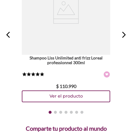
Shampoo Liss Unlimited anti frizz Loreal
professionnel 300ml
★
★
★
★
★
$
110
.
990
Comparte