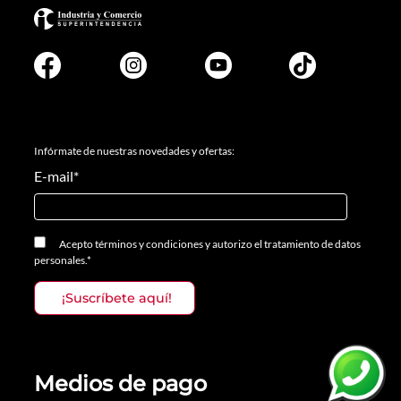
Infórmate de nuestras novedades y ofertas:
E-mail
*
Acepto
términos y condiciones
y
autorizo el tratamiento de datos
personales.
*
Medios de pago