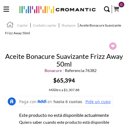
0
Capilar
Cuidado capilar
Shampoo
Aceite Bonacure Suavizante
Frizz Away 50ml
Aceite Bonacure Suavizante Frizz Away
50ml
Bonacure
Referencia
:
76382
$65,394
Mililitro
a
$1,307.88
Este producto no está disponible actualmente
Quiero saber cuando este producto está disponible