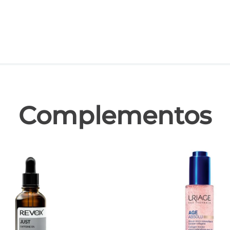
las
Complementos