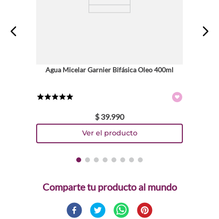
Agua Micelar Garnier Bifásica Oleo 400ml
★
★
★
★
★
$
39
.
990
Comparte