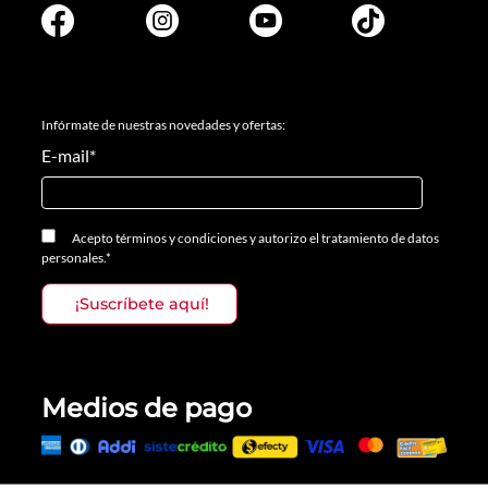
Infórmate de nuestras novedades y ofertas:
E-mail
*
Acepto
términos y condiciones
y
autorizo el tratamiento de datos
personales.
*
Medios de pago