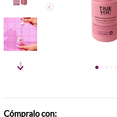
Cómpralo con: