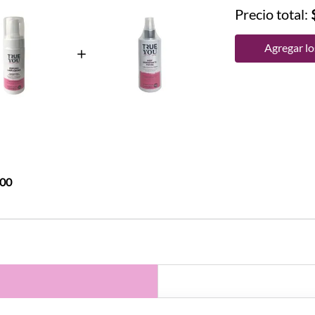
Precio total:
Agregar los
,00