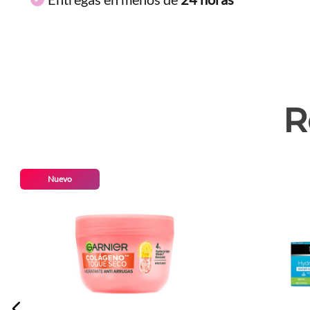
R
Nuevo