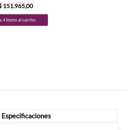
$ 151.965,00
 4 items al carrito
Especificaciones