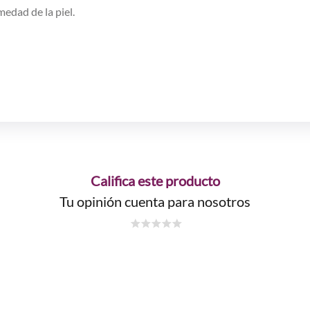
edad de la piel.
Califica este producto
Tu opinión cuenta para nosotros
☆
☆
☆
☆
☆