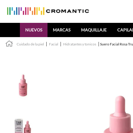
Buscar
NUEVOS
MARCAS
MAQUILLAJE
CAPILA
Cuidado de la piel
Facial
Hidratantes y tonicos
Suero Facial Rosa Tr