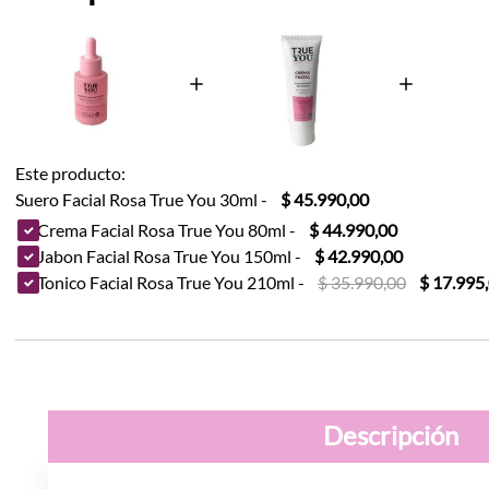
Este producto:
Suero Facial Rosa True You 30ml
-
$ 45.990,00
Crema Facial Rosa True You 80ml
-
$ 44.990,00
Jabon Facial Rosa True You 150ml
-
$ 42.990,00
Tonico Facial Rosa True You 210ml
-
$ 35.990,00
$ 17.995
Descripción