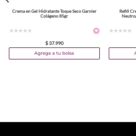
Crema en Gel Hidratante Toque Seco Garnier
Refill C
Colágeno 85gr
Neutro
☆
☆
☆
☆
☆
☆
☆
☆
☆
☆
$
37
.
990
Agrega a tu bolsa