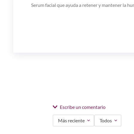
Serum facial que ayuda a retener y mantener la hum
Escribe un comentario
Más reciente
Todos
Agregar comentario