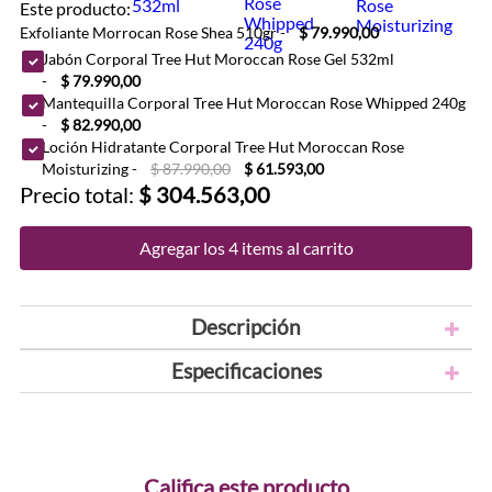
Este producto:
Exfoliante Morrocan Rose Shea 510gr
-
$ 79.990,00
Jabón Corporal Tree Hut Moroccan Rose Gel 532ml
-
$ 79.990,00
Mantequilla Corporal Tree Hut Moroccan Rose Whipped 240g
-
$ 82.990,00
Loción Hidratante Corporal Tree Hut Moroccan Rose
Moisturizing
-
$ 87.990,00
$ 61.593,00
Precio total:
$ 304.563,00
Agregar los 4 items al carrito
Descripción
Especificaciones
Califica este producto