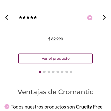
★
★
★
★
★
$
62
.
990
Ventajas de Cromantic
Todos nuestros productos son
Cruelty Free