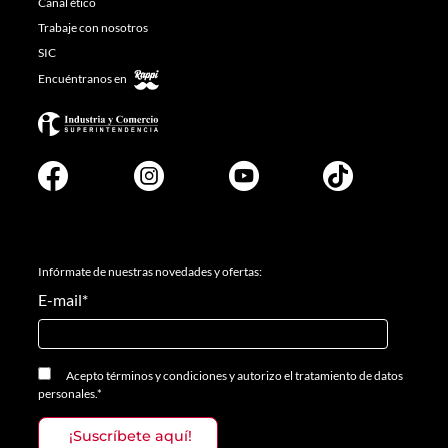
Canal ético
Trabaje con nosotros
SIC
Encuéntranos en
Infórmate de nuestras novedades y ofertas:
E-mail
*
Acepto
términos y condiciones
y
autorizo el tratamiento de datos
personales.
*