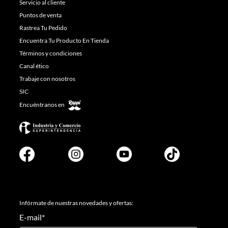
Servicio al cliente
Puntos de venta
Rastrea Tu Pedido
Encuentra Tu Producto En Tienda
Términos y condiciones
Canal ético
Trabaje con nosotros
SIC
Encuéntranos en
Infórmate de nuestras novedades y ofertas:
E-mail
*