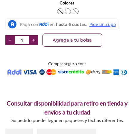
Colores
TEXTURA_7912380001078
TEXTURA_7912380001061
TEXTURA_791238000105
Agrega a tu bolsa
－
＋
Compra seguro con:
Consultar disponibilidad para retiro en tienda y
envíos a tu ciudad
Su pedido puede llegar en paquetes y fechas diferentes