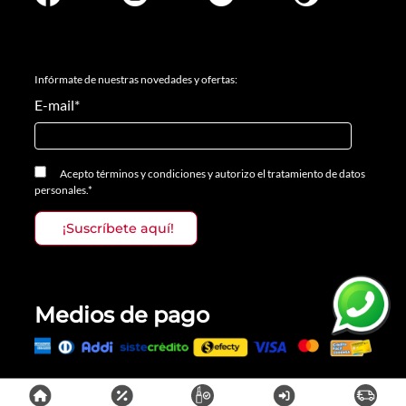
Infórmate de nuestras novedades y ofertas:
E-mail
*
Acepto
términos y condiciones
y
autorizo el tratamiento de datos
personales.
*
Medios de pago
Todos los derechos reservados, Prosalon Distribuciones S.A.S., 2023