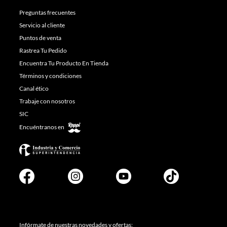
Preguntas frecuentes
Servicio al cliente
Puntos de venta
Rastrea Tu Pedido
Encuentra Tu Producto En Tienda
Términos y condiciones
Canal ético
Trabaje con nosotros
SIC
Encuéntranos en
Infórmate de nuestras novedades y ofertas: