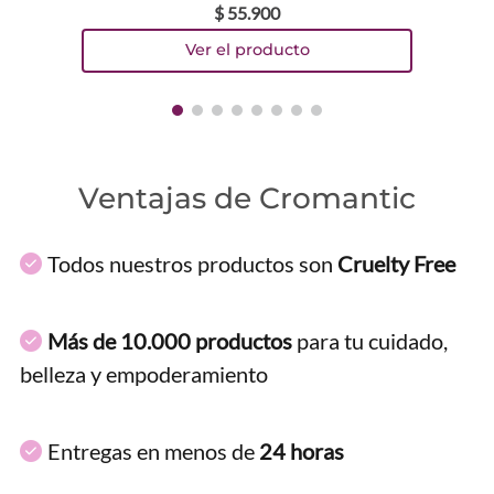
$
55
.
900
Ventajas de Cromantic
Todos nuestros productos son
Cruelty Free
Más de 10.000 productos
para tu cuidado,
belleza y empoderamiento
Entregas en menos de
24 horas