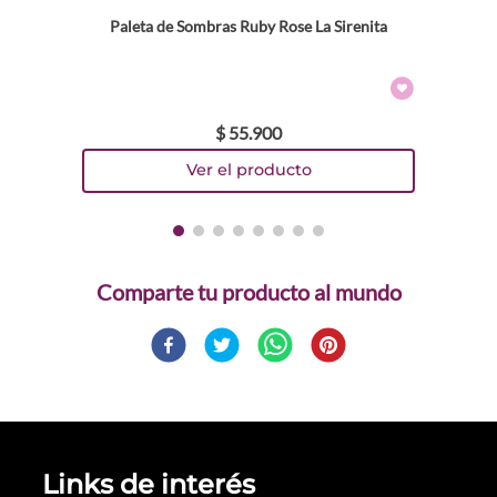
Paleta de Sombras Ruby Rose La Sirenita
$
55
.
900
Comparte
Links de interés