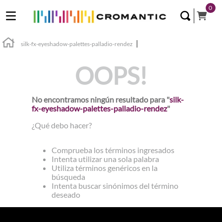
0
silk-fx-eyeshadow-palettes-palladio-rendez
OOPS!
No encontramos ningún resultado para "
silk-
fx-eyeshadow-palettes-palladio-rendez
"
¿Qué debo hacer?
Comprueba los términos ingresados
Intenta utilizar una sola palabra
Utiliza términos genéricos en la
búsqueda
Intenta buscar sinónimos del término
deseado