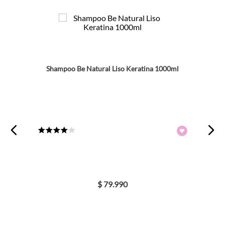
Shampoo Be Natural Liso Keratina 1000ml
★
★
★
★
☆
$
79
.
990