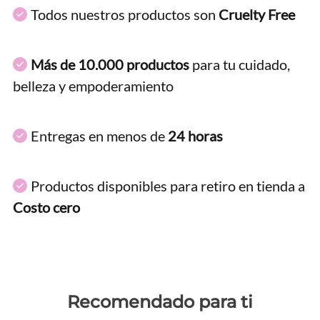
Todos nuestros productos son
Cruelty Free
Más de 10.000 productos
para tu cuidado,
belleza y empoderamiento
Entregas en menos de
24 horas
Productos disponibles para retiro en tienda a
Costo cero
Recomendado para ti