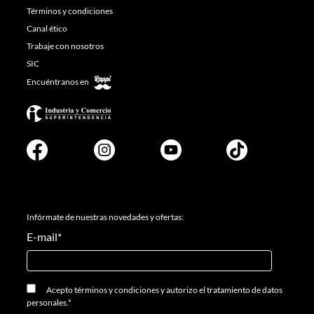
Términos y condiciones
Canal ético
Trabaje con nosotros
SIC
Encuéntranos en
Infórmate de nuestras novedades y ofertas:
E-mail
*
Acepto
términos y condiciones
y
autorizo el tratamiento de datos
personales.
*