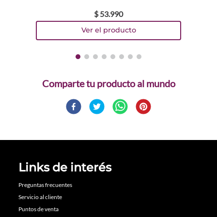
$
53
.
990
Comparte
Links de interés
Preguntas frecuentes
Servicio al cliente
Puntos de venta