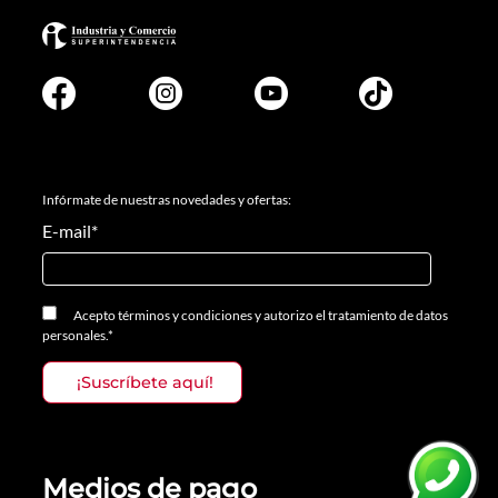
Infórmate de nuestras novedades y ofertas:
E-mail
*
Acepto
términos y condiciones
y
autorizo el tratamiento de datos
personales.
*
Medios de pago