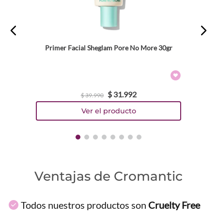
Primer Facial Sheglam Pore No More 30gr
$
31
.
992
$
39
.
990
Ventajas de Cromantic
Todos nuestros productos son
Cruelty Free