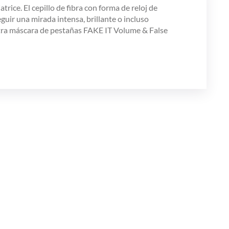
ice. El cepillo de fibra con forma de reloj de
uir una mirada intensa, brillante o incluso
stra máscara de pestañas FAKE IT Volume & False