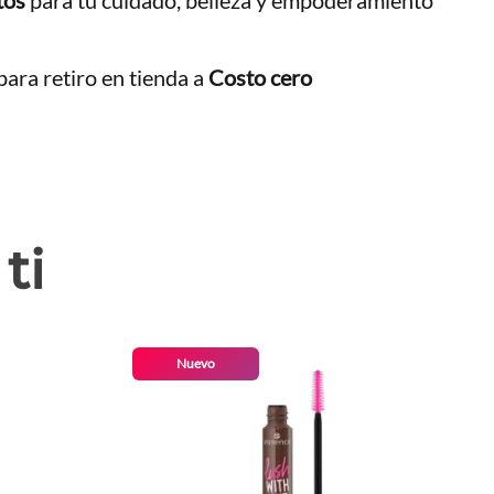
ara retiro en tienda a
Costo cero
ti
Nuevo