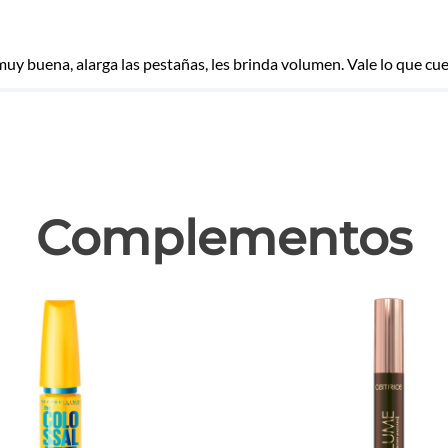
muy buena, alarga las pestañas, les brinda volumen. Vale lo que cu
las
Complementos