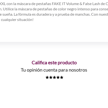
XXL con la máscara de pestañas FAKE IT Volume & False Lash de Catr
. Utilice la máscara de pestañas de color negro intenso para conseg
que sueña. La fórmula es duradera y a prueba de manchas. Con nue
 cualquier situación!
Califica este producto
Tu opinión cuenta para nosotros
★
★
★
★
★