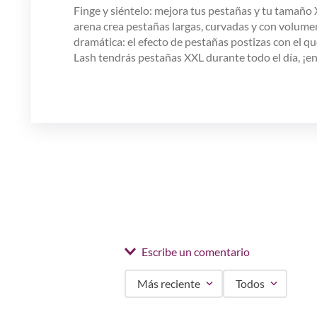
Finge y siéntelo: mejora tus pestañas y tu tamaño 
arena crea pestañas largas, curvadas y con volumen
dramática: el efecto de pestañas postizas con el 
Lash tendrás pestañas XXL durante todo el día, ¡en
Escribe un comentario
Más reciente
Todos
Agregar comentario