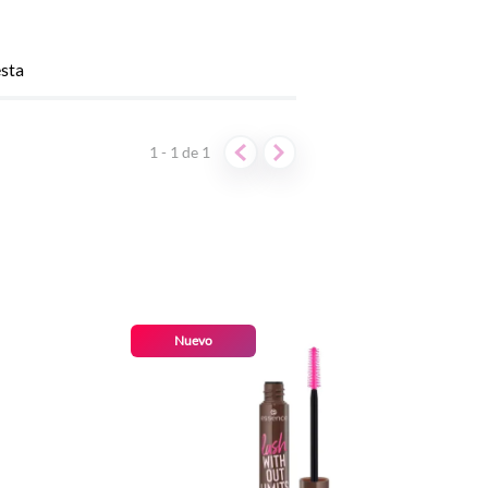
esta
1 - 1
de
1
Nuevo