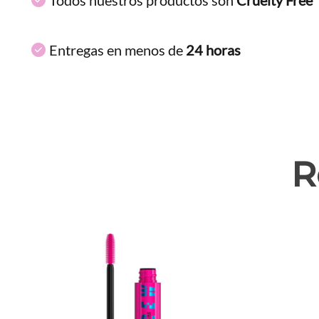
Entregas en menos de
24 horas
R