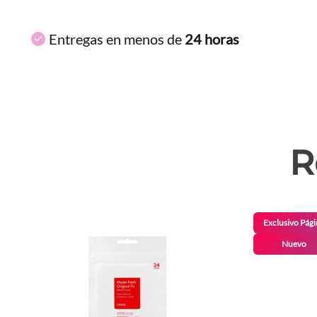
Entregas en menos de
24 horas
R
Exclusivo Pági
Nuevo