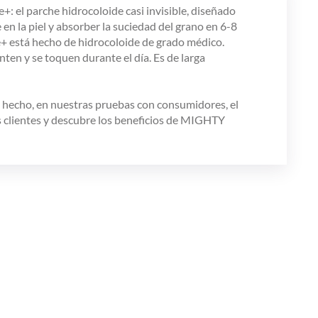
: el parche hidrocoloide casi invisible, diseñado
n la piel y absorber la suciedad del grano en 6-8
+ está hecho de hidrocoloide de grado médico.
ten y se toquen durante el día. Es de larga
 hecho, en nuestras pruebas con consumidores, el
os clientes y descubre los beneficios de MIGHTY