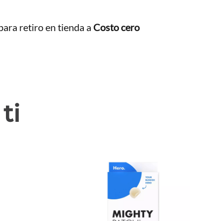
ara retiro en tienda a
Costo cero
ti