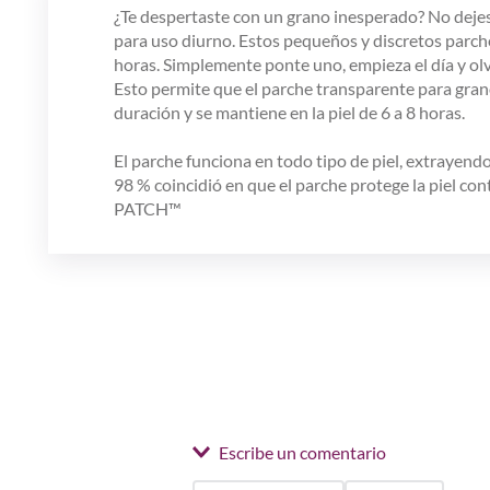
¿Te despertaste con un grano inesperado? No dejes 
para uso diurno. Estos pequeños y discretos parche
horas. Simplemente ponte uno, empieza el día y o
Esto permite que el parche transparente para grano
duración y se mantiene en la piel de 6 a 8 horas.
El parche funciona en todo tipo de piel, extrayen
98 % coincidió en que el parche protege la piel co
PATCH™
Escribe un comentario