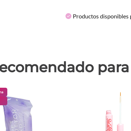
Productos disponibles p
ecomendado para 
na