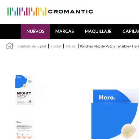
Buscar
NUEVOS
MARCAS
MAQUILLAJE
CAPILA
Cuidado de la piel
Facial
Otros
Parches Mighty Patch Invisible+ He