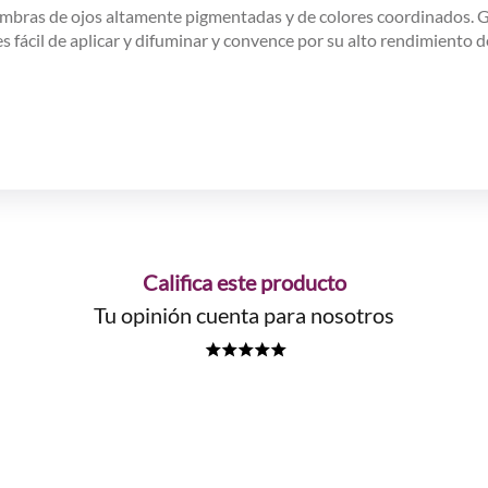
mbras de ojos altamente pigmentadas y de colores coordinados. Gr
 fácil de aplicar y difuminar y convence por su alto rendimiento de
Califica este producto
Tu opinión cuenta para nosotros
★
★
★
★
★