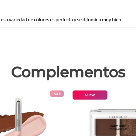
esa variedad de colores es perfecta y se difumina muy bien
las
Complementos
-
60 %
Nuevo