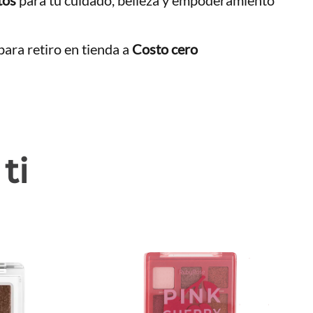
ara retiro en tienda a
Costo cero
ti