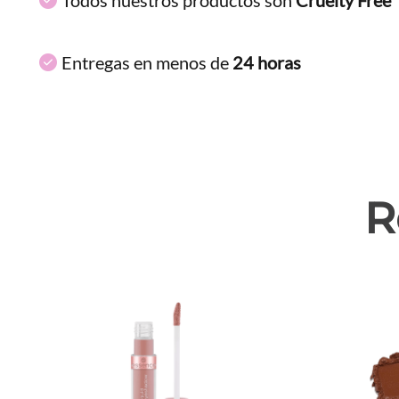
Entregas en menos de
24 horas
R