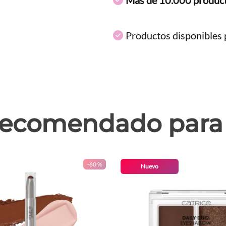
Productos disponibles p
ecomendado para 
-
60 %
Nuevo