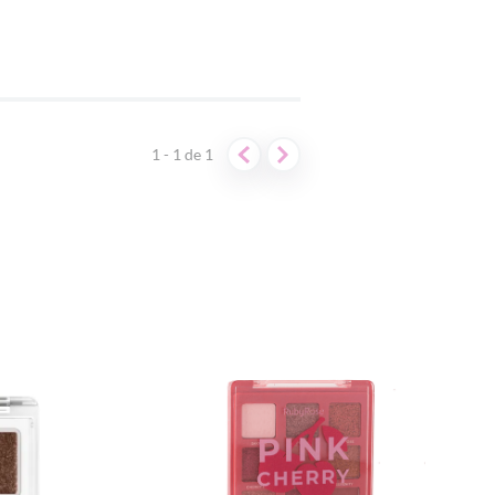
1 - 1
de
1