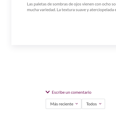
Las paletas de sombras de ojos vienen con ocho so
mucha variedad. La textura suave y aterciopelada es
Escribe un comentario
Más reciente
Todos
Agregar comentario