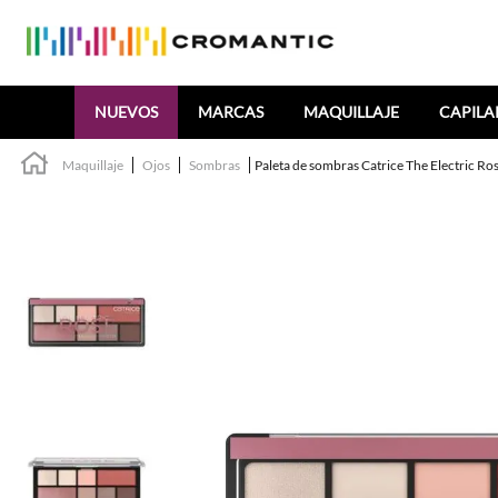
Buscar
NUEVOS
MARCAS
MAQUILLAJE
CAPILA
Maquillaje
Ojos
Sombras
Paleta de sombras Catrice The Electric Ro