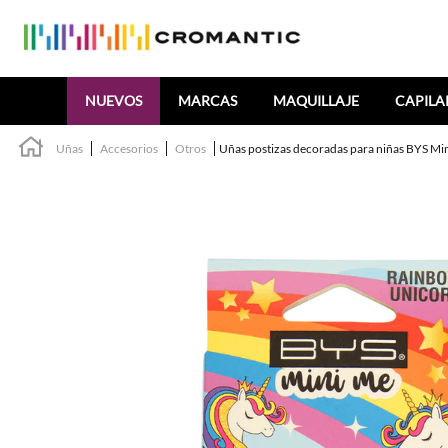
Buscar
NUEVOS
MARCAS
MAQUILLAJE
CAPILA
Uñas
Accesorios
Otros
Uñas postizas decoradas para niñas BYS Mi