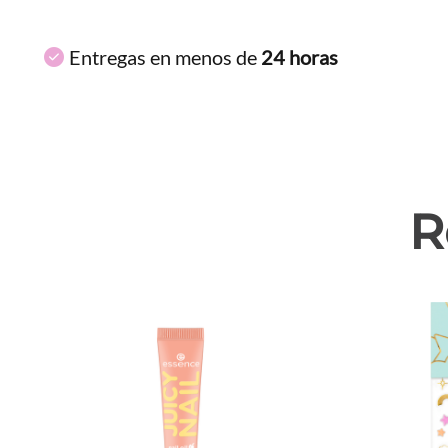
Entregas en menos de
24 horas
R