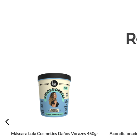
R
Máscara Lola Cosmetics Daños Vorazes 450gr
Acondicionado