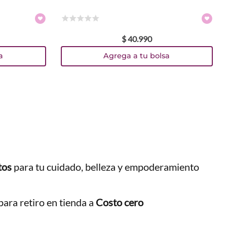
☆
☆
☆
☆
☆
$
40
.
990
a
Agrega a tu bolsa
tos
para tu cuidado, belleza y empoderamiento
ara retiro en tienda a
Costo cero