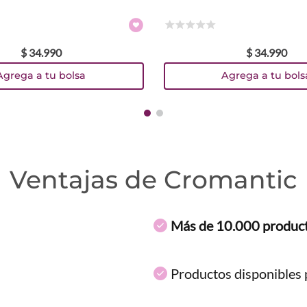
☆
☆
☆
☆
☆
$
34
.
990
$
34
.
990
Agrega a tu bolsa
Agrega a tu bols
Ventajas de Cromantic
Más de 10.000 produc
Productos disponibles p