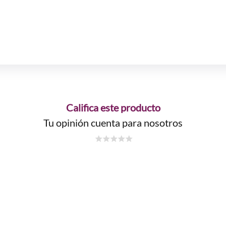
Califica este producto
Tu opinión cuenta para nosotros
☆
☆
☆
☆
☆