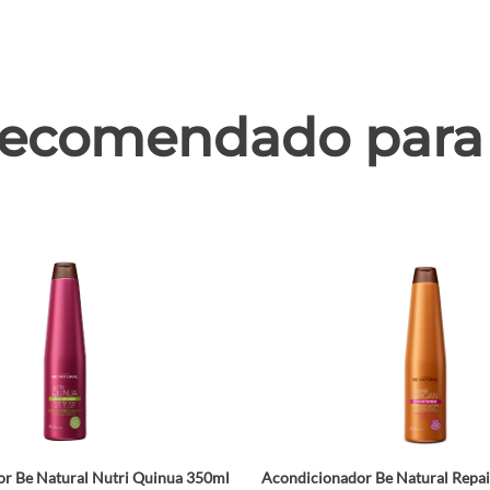
ecomendado para 
r Be Natural Nutri Quinua 350ml
Acondicionador Be Natural Repa