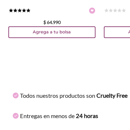
★
★
★
★
★
☆
☆
☆
☆
☆
$
64
.
990
Agrega a tu bolsa
Todos nuestros productos son
Cruelty Free
Entregas en menos de
24 horas