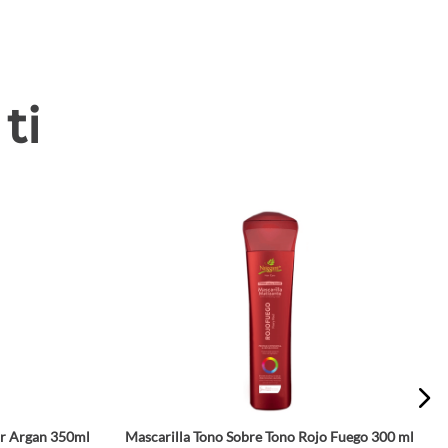
ti
ir Argan 350ml
Mascarilla Tono Sobre Tono Rojo Fuego 300 ml