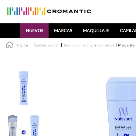
Buscar
NUEVOS
MARCAS
MAQUILLAJE
CAPILA
Capilar
Cuidado capilar
Acondicionador y Tratamientos
Mascarilla