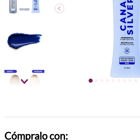
Cómpralo con: