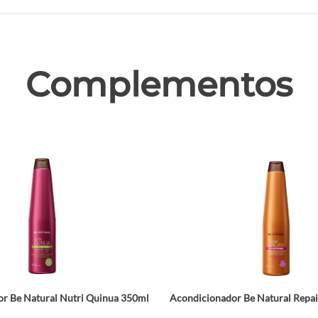
las
Complementos
r Be Natural Nutri Quinua 350ml
Acondicionador Be Natural Repa