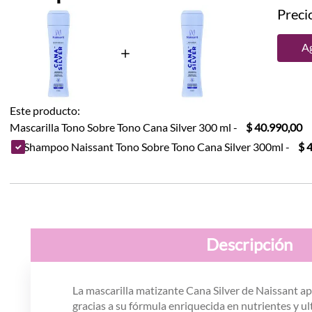
Precio
Ag
Este producto:
Mascarilla Tono Sobre Tono Cana Silver 300 ml
-
$ 40.990,00
Shampoo Naissant Tono Sobre Tono Cana Silver 300ml
-
$ 
Descripción
La mascarilla matizante Cana Silver de Naissant apo
gracias a su fórmula enriquecida en nutrientes y u