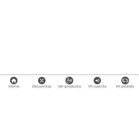
Home
Decuentos
Ver producto
Mi cuenta
Mi pedido