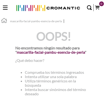
0
mascarilla-facial-pambu-esencia-de-perla
OOPS!
No encontramos ningún resultado para
"
mascarilla-facial-pambu-esencia-de-perla
"
¿Qué debo hacer?
Comprueba los términos ingresados
Intenta utilizar una sola palabra
Utiliza términos genéricos en la
búsqueda
Intenta buscar sinónimos del término
deseado