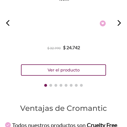
$
24
.
742
$
32
.
990
Ventajas de Cromantic
Todos nuestros productos son
Cruelty Free