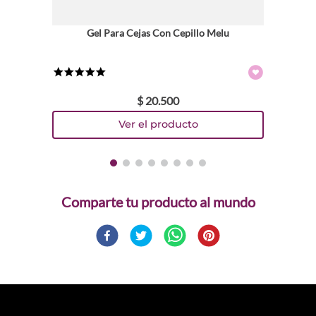
Gel Para Cejas Con Cepillo Melu
★
★
★
★
★
$
20
.
500
Comparte