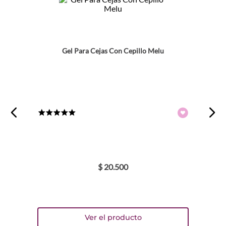
Gel Para Cejas Con Cepillo Melu
★
★
★
★
★
$
20
.
500