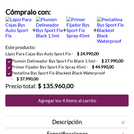
Cómpralo con:
Este producto:
Lápiz Para Cejas Bys Auto Sport Fix
-
$ 24.990,00
Plumón Delineador Bys Sport Fix Black 1.5ml
-
$ 27.990,00
Primer Fijador Bys Sport Fix Spray 45ml
-
$ 44.990,00
Pestañina Bys Sport Fix Blackest Black Waterproof
-
$ 37.990,00
Precio total:
$ 135.960,00
Agregar los 4 items al carrito
Descripción
Especificaciones