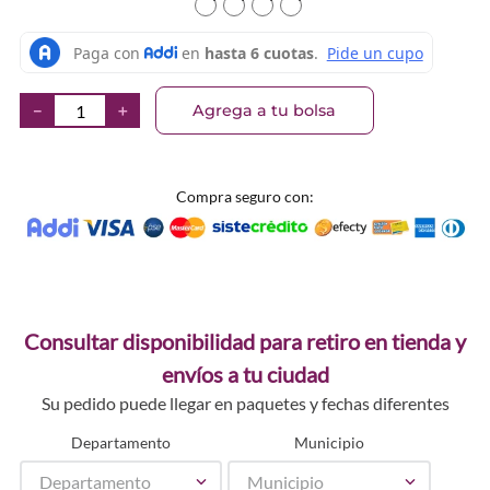
TEXTURA_4059729588975
TEXTURA_4059729588524
TEXTURA_4059729588487
TEXTURA_40597295884
Agrega a tu bolsa
－
＋
Compra seguro con:
Consultar disponibilidad para retiro en tienda y
envíos a tu ciudad
Su pedido puede llegar en paquetes y fechas diferentes
Departamento
Municipio
Departamento
Municipio