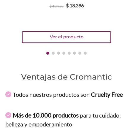
$
18
.
396
$
45
.
990
ENVIAR COMENTARIO
Ventajas de Cromantic
Todos nuestros productos son
Cruelty Free
Más de 10.000 productos
para tu cuidado,
belleza y empoderamiento