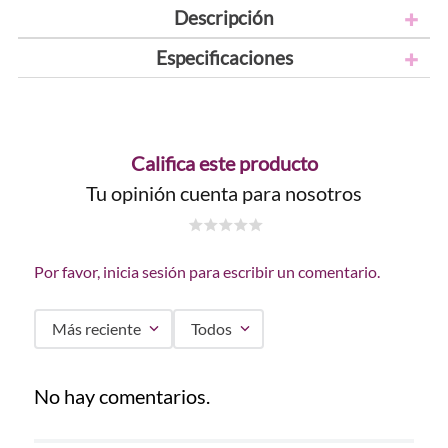
Descripción
Especificaciones
Califica este producto
Tu opinión cuenta para nosotros
☆
☆
☆
☆
☆
Por favor, inicia sesión para escribir un comentario.
Más reciente
Todos
No hay comentarios.