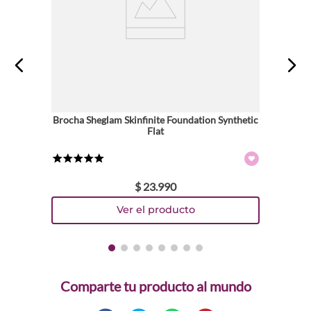
Brocha Sheglam Skinfinite Foundation Synthetic
Flat
★
★
★
★
★
$
23
.
990
Comparte