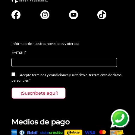
Infórmate de nuestras novedades y ofertas:
E-mail
*
Acepto
términos y condiciones
y
autorizo el tratamiento de datos
personales.
*
Medios de pago