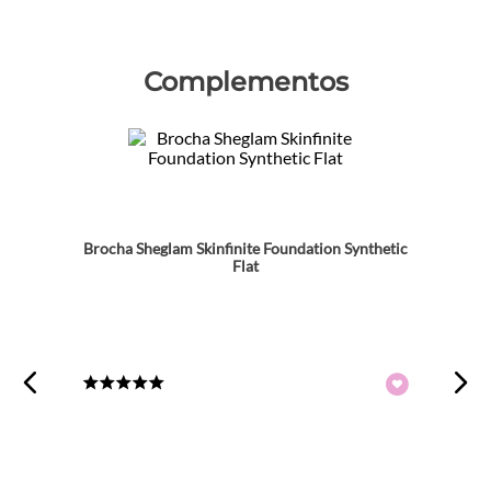
Complementos
Brocha Sheglam Skinfinite Foundation Synthetic
Flat
★
★
★
★
★