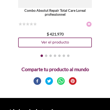
Combo Absolut Repair Total Care Loreal
professionnel
☆
☆
☆
☆
☆
$
421
.
970
Comparte