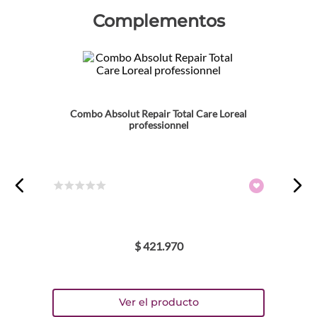
Complementos
Combo Absolut Repair Total Care Loreal
professionnel
☆
☆
☆
☆
☆
$
421
.
970