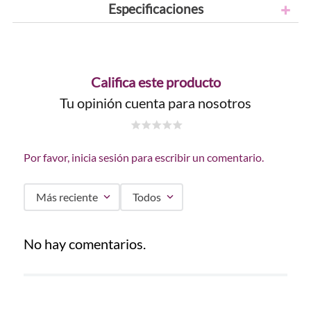
Especificaciones
Califica este producto
Tu opinión cuenta para nosotros
☆
☆
☆
☆
☆
Por favor, inicia sesión para escribir un comentario.
Más reciente
Todos
No hay comentarios.