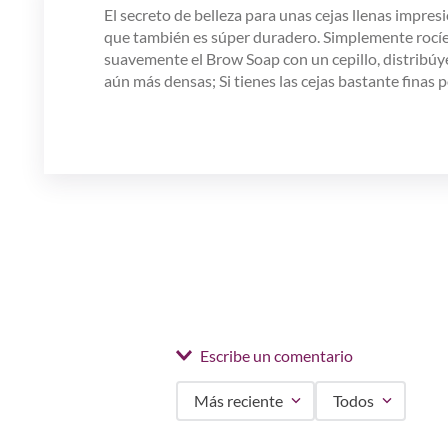
El secreto de belleza para unas cejas llenas impresi
que también es súper duradero. Simplemente rocíe 
suavemente el Brow Soap con un cepillo, distribúye
aún más densas; Si tienes las cejas bastante fina
Escribe un comentario
Más reciente
Todos
Agregar comentario