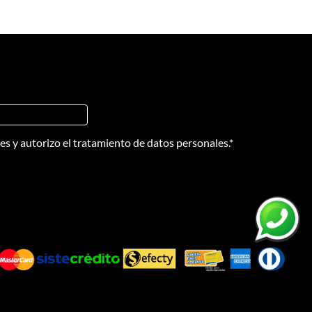
nes
y
autorizo el tratamiento de datos personales.
*