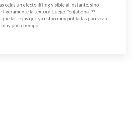
cejas un efecto lifting visible al instante, sino
ligeramente la textura. Luego, "enjabona" ??
rá que las cejas que ya están muy pobladas parezcan
en muy poco tiempo.