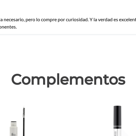
a necesario, pero lo compre por curiosidad. Y la verdad es excelen
onentes.
las
Complementos