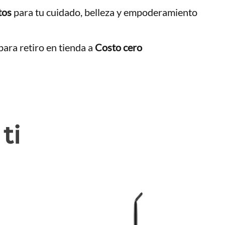
tos
para tu cuidado, belleza y empoderamiento
ara retiro en tienda a
Costo cero
ti