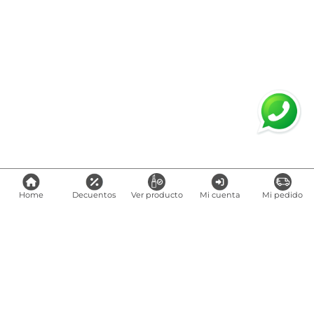
Home
Decuentos
Ver producto
Mi cuenta
Mi pedido