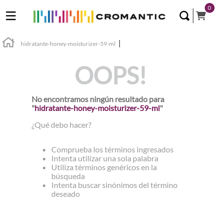
0
hidratante-honey-moisturizer-59-ml
OOPS!
No encontramos ningún resultado para
"
hidratante-honey-moisturizer-59-ml
"
¿Qué debo hacer?
Comprueba los términos ingresados
Intenta utilizar una sola palabra
Utiliza términos genéricos en la
búsqueda
Intenta buscar sinónimos del término
deseado