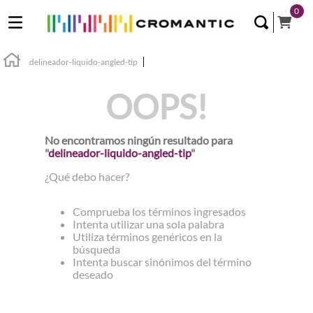
0
delineador-liquido-angled-tip
OOPS!
No encontramos ningún resultado para
"
delineador-liquido-angled-tip
"
¿Qué debo hacer?
Comprueba los términos ingresados
Intenta utilizar una sola palabra
Utiliza términos genéricos en la
búsqueda
Intenta buscar sinónimos del término
deseado