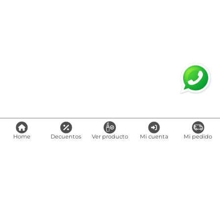
Home
Decuentos
Ver producto
Mi cuenta
Mi pedido