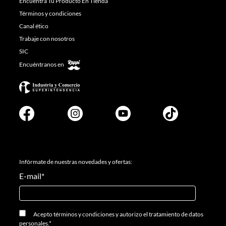
Encuentra Tu Producto En Tienda
Términos y condiciones
Canal ético
Trabaje con nosotros
SIC
Encuéntranos en
Infórmate de nuestras novedades y ofertas:
E-mail
*
Acepto
términos y condiciones
y
autorizo el tratamiento de datos
personales.
*