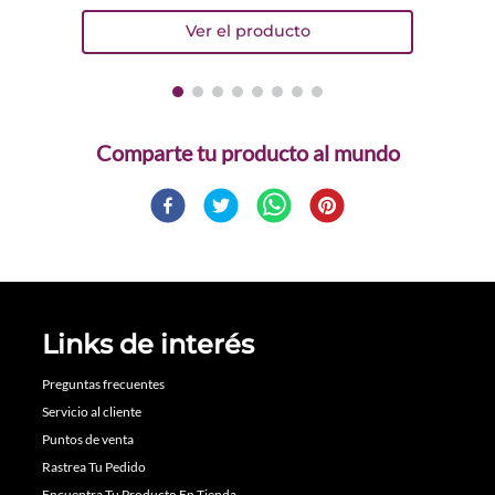
Comparte
Links de interés
Preguntas frecuentes
Servicio al cliente
Puntos de venta
Rastrea Tu Pedido
Encuentra Tu Producto En Tienda