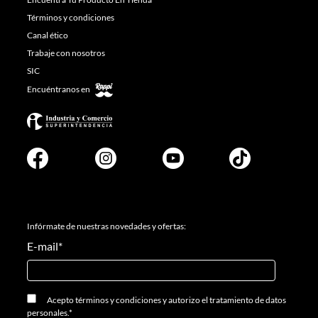
Términos y condiciones
Canal ético
Trabaje con nosotros
SIC
Encuéntranos en
Infórmate de nuestras novedades y ofertas:
E-mail
*
Acepto
términos y condiciones
y
autorizo el tratamiento de datos
personales.
*