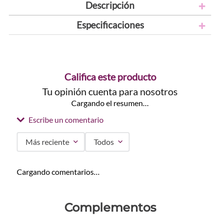
Descripción
Especificaciones
Califica este producto
Tu opinión cuenta para nosotros
Cargando el resumen…
Escribe un comentario
Más reciente
Todos
Agregar comentario
Cargando comentarios…
Título
Complementos
Califica el producto de 1 a 5 estrellas