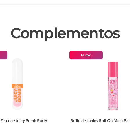
las
Complementos
Nuevo
l Essence Juicy Bomb Party
Brillo de Labios Roll On Melu Pa
Tamaño