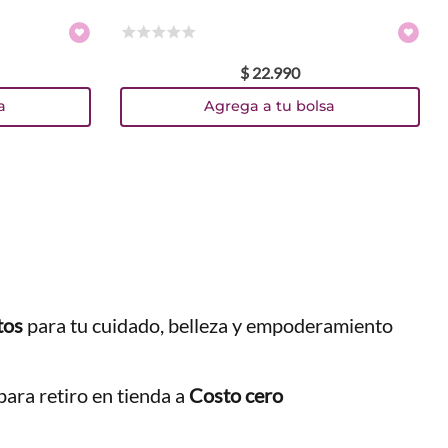
☆
☆
☆
☆
☆
$
22
.
990
a
Agrega a tu bolsa
tos
para tu cuidado, belleza y empoderamiento
ara retiro en tienda a
Costo cero