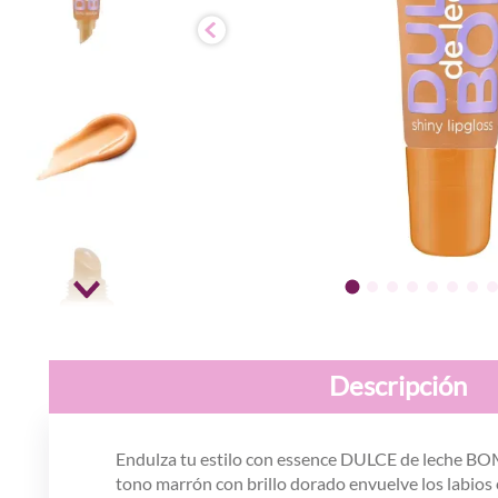
Descripción
Endulza tu estilo con essence DULCE de leche BOMB
tono marrón con brillo dorado envuelve los labios 