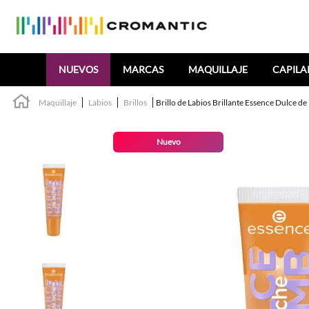
Buscar
NUEVOS
MARCAS
MAQUILLAJE
CAPILA
Maquillaje
Labios
Brillos
Brillo de Labios Brillante Essence Dulce 
Nuevo