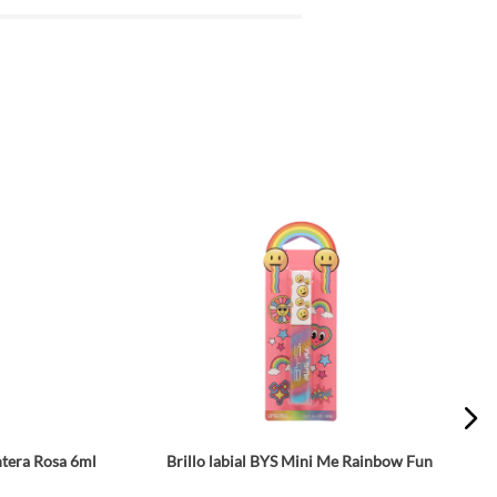
ntera Rosa 6ml
Brillo labial BYS Mini Me Rainbow Fun