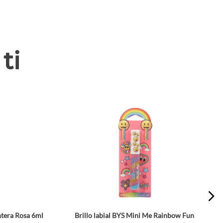
ti
ntera Rosa 6ml
Brillo labial BYS Mini Me Rainbow Fun