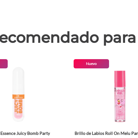
ecomendado para 
Nuevo
l Essence Juicy Bomb Party
Brillo de Labios Roll On Melu Pa
Tamaño