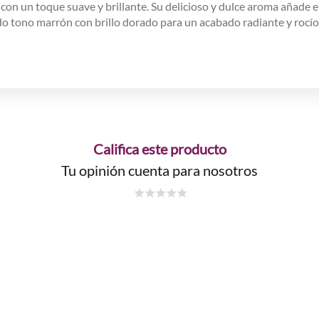
con un toque suave y brillante. Su delicioso y dulce aroma añade 
lido tono marrón con brillo dorado para un acabado radiante y rocío
Califica este producto
Tu opinión cuenta para nosotros
☆
☆
☆
☆
☆