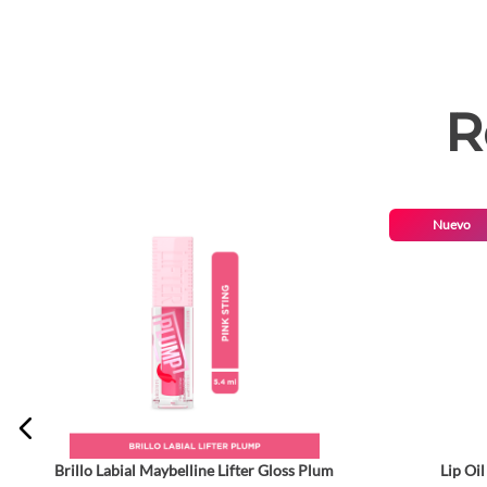
R
Nuevo
Brillo Labial Maybelline Lifter Gloss Plum
Lip Oi