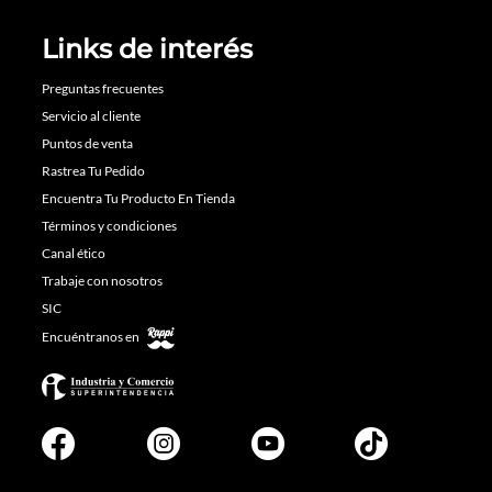
Links de interés
Preguntas frecuentes
Servicio al cliente
Puntos de venta
Rastrea Tu Pedido
Encuentra Tu Producto En Tienda
Términos y condiciones
Canal ético
Trabaje con nosotros
SIC
Encuéntranos en