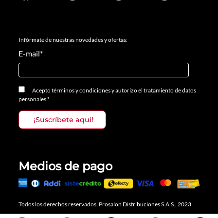
Infórmate de nuestras novedades y ofertas:
E-mail
*
Acepto
términos y condiciones
y
autorizo el tratamiento de datos
personales.
*
Medios de pago
Todos los derechos reservados, Prosalon Distribuciones S.A.S., 2023